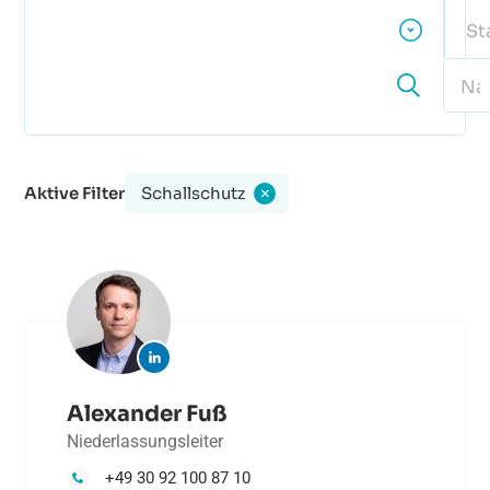
St
Aktive Filter
Schallschutz
×
Alexander Fuß
Niederlassungsleiter
+49 30 92 100 87 10