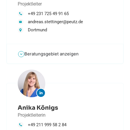
Projektleiter
+49 231 725 49 91 65
andreas.stettinger@peutz.de
Dortmund
Beratungsgebiet anzeigen
Anika Königs
Projektleiterin
+49 211 999 58 2 84