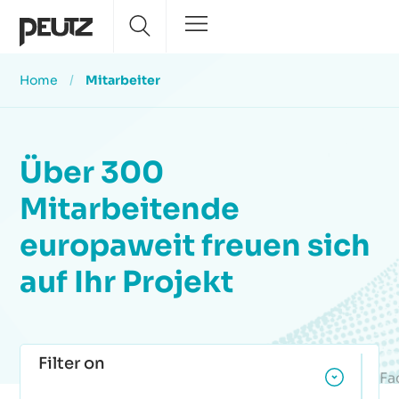
Home
/
Mitarbeiter
Über 300
Mitarbeitende
europaweit freuen sich
auf Ihr Projekt
Filter on
Fa