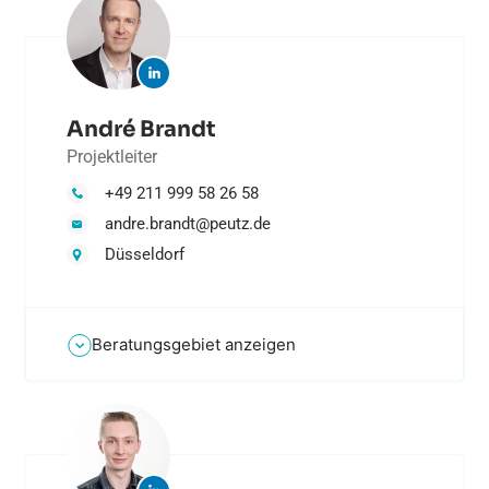
André Brandt
Projektleiter
+49 211 999 58 26 58
andre.brandt@peutz.de
Düsseldorf
Beratungsgebiet anzeigen