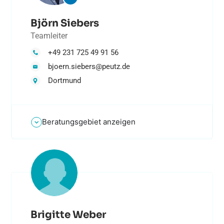
Björn Siebers
Teamleiter
+49 231 725 49 91 56
bjoern.siebers@peutz.de
Dortmund
Beratungsgebiet anzeigen
Brigitte Weber