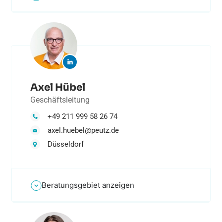
Axel Hübel
Geschäftsleitung
+49 211 999 58 26 74
axel.huebel@peutz.de
Düsseldorf
Beratungsgebiet anzeigen