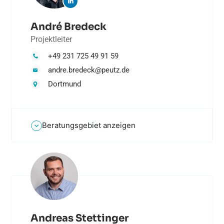
André Bredeck
Projektleiter
+49 231 725 49 91 59
andre.bredeck@peutz.de
Dortmund
Beratungsgebiet anzeigen
Andreas Stettinger