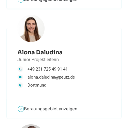
Alona Daludina
Junior Projektleiterin
+49 231 725 49 91 41
alona.daludina@peutz.de
Dortmund
Beratungsgebiet anzeigen