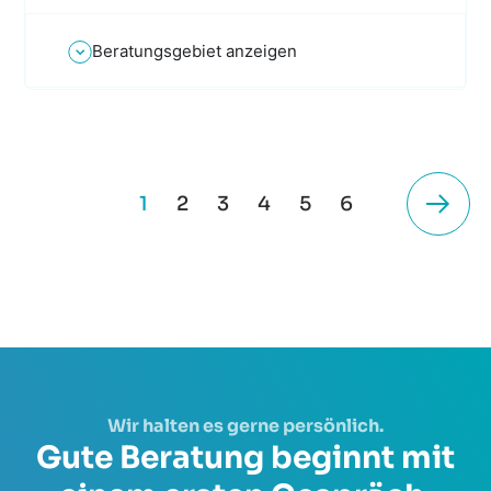
Beratungsgebiet anzeigen
1
2
3
4
5
6
Wir halten es gerne persönlich.
Gute Beratung beginnt mit