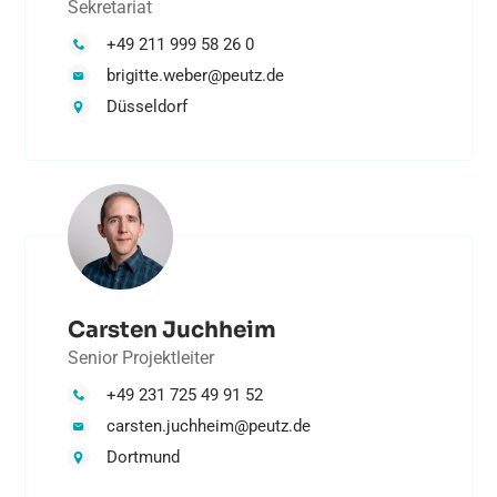
Sekretariat
+49 211 999 58 26 0
brigitte.weber@peutz.de
Düsseldorf
Carsten Juchheim
Senior Projektleiter
+49 231 725 49 91 52
carsten.juchheim@peutz.de
Dortmund