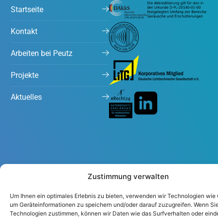
Startseite
Kontakt
Arbeiten bei Peutz
Projekte
Aktuelles
Zustimmung verwalten
Impressum
Datenschutzerklärung
Um Ihnen ein optimales Erlebnis zu bieten, verwenden wir Technologien wie
um Geräteinformationen zu speichern und/oder darauf zuzugreifen. Wenn Si
Technologien zustimmen, können wir Daten wie das Surfverhalten oder eind