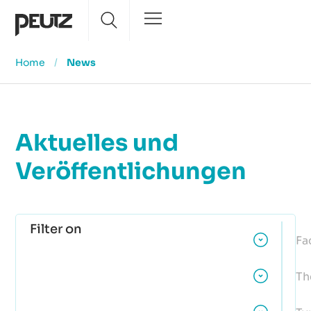
Home
/
News
Aktuelles und
Veröffentlichungen
Filter on
Fa
Th