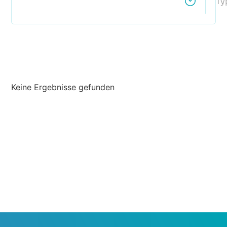
Ty
Keine Ergebnisse gefunden