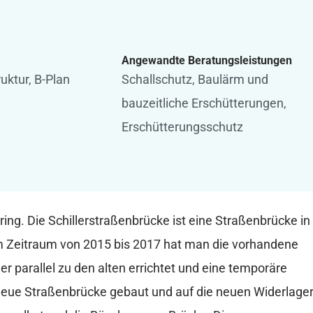
Angewandte Beratungsleistungen
ruktur, B-Plan
Schallschutz
,
Baulärm und
bauzeitliche Erschütterungen
,
Erschütterungsschutz
ng. Die Schillerstraßenbrücke ist eine Straßenbrücke in
m Zeitraum von 2015 bis 2017 hat man die vorhandene
er parallel zu den alten errichtet und eine temporäre
e neue Straßenbrücke gebaut und auf die neuen Widerlage