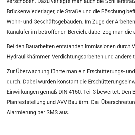
verschoben. Dazu verlegte man auch die Schillerstraß
Brückenwiederlager, die Straße und die Böschung be
Wohn- und Geschäftsgebäuden. Im Zuge der Arbeiten 
Kanalufer im betroffenen Bereich, dabei zog man die
Bei den Bauarbeiten entstanden Immissionen durch V
Hydraulikhämmer, Verdichtungsarbeiten und andere t
Zur Überwachung führte man ein Erschütterungs- u
durch. Dabei wurden konstant die Erschütterungsein
Einwirkungen gemäß DIN 4150, Teil 3 bewertet. Den 
Planfeststellung und AVV Baulärm. Die Überschreitung
Alarmierung per SMS aus.