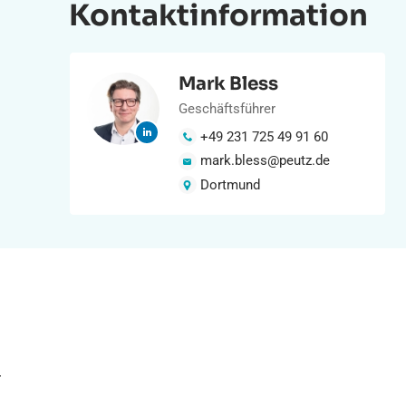
Kontaktinformation
Mark Bless
Geschäftsführer
+49 231 725 49 91 60
mark.bless@peutz.de
Dortmund
r