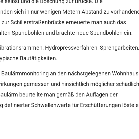
e selbst und die Böschung zur Brücke. Die
finden sich in nur wenigen Metern Abstand zu vorhanden
zur Schillerstraßenbrücke erneuerte man auch das
 alten Spundbohlen und brachte neue Spundbohlen ein.
ibrationsrammen, Hydropressverfahren, Sprengarbeiten
ypische Bautätigkeiten.
nd Baulärmmonitoring an den nächstgelegenen Wohnhaus
wirkungen gemessen und hinsichtlich möglicher schädlic
Baulärm beurteilte man gemäß den Auflagen der
 definierter Schwellenwerte für Erschütterungen löste e