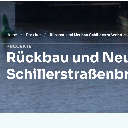
Was wir tun
Ausstatt
Home
/
Projekte
/
Rückbau und Neubau Schillerstraßenbrück
PROJEKTE
Rückbau und Ne
Schillerstraßenb