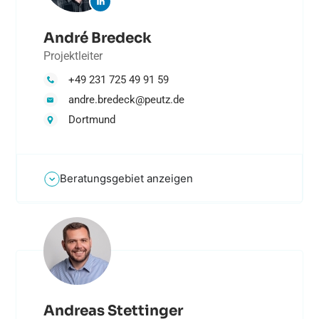
André Bredeck
Projektleiter
+49 231 725 49 91 59
andre.bredeck@peutz.de
Dortmund
Beratungsgebiet anzeigen
Andreas Stettinger