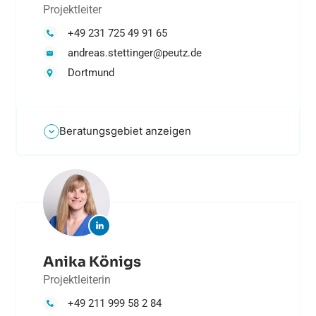
Projektleiter
+49 231 725 49 91 65
andreas.stettinger@peutz.de
Dortmund
Beratungsgebiet anzeigen
Anika Königs
Projektleiterin
+49 211 999 58 2 84