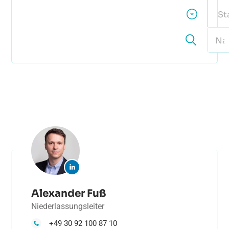
St
Alexander Fuß
Niederlassungsleiter
+49 30 92 100 87 10