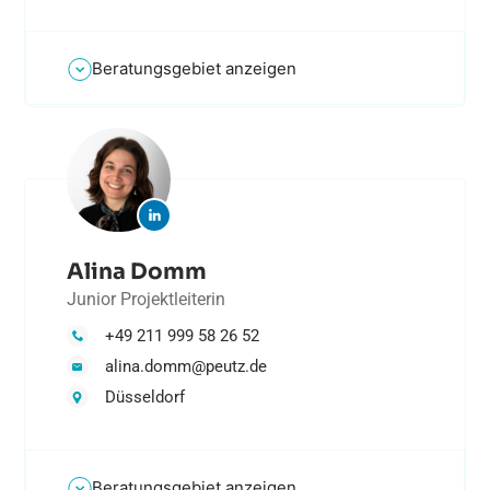
Beratungsgebiet anzeigen
Alina Domm
Junior Projektleiterin
+49 211 999 58 26 52
alina.domm@peutz.de
Düsseldorf
Beratungsgebiet anzeigen