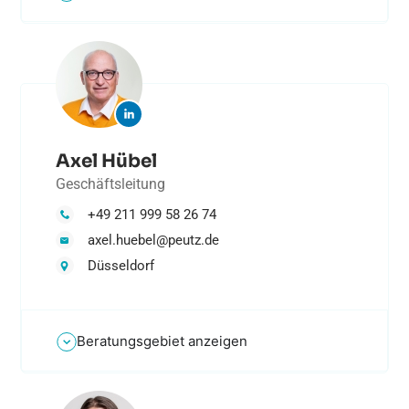
Axel Hübel
Geschäftsleitung
+49 211 999 58 26 74
axel.huebel@peutz.de
Düsseldorf
Beratungsgebiet anzeigen