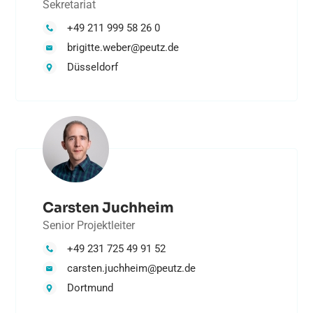
Sekretariat
+49 211 999 58 26 0
brigitte.weber@peutz.de
Düsseldorf
Carsten Juchheim
Senior Projektleiter
+49 231 725 49 91 52
carsten.juchheim@peutz.de
Dortmund