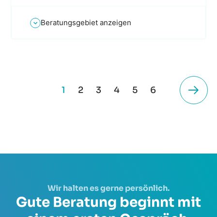
Beratungsgebiet anzeigen
1
2
3
4
5
6
Wir halten es gerne persönlich.
Gute Beratung beginnt mit