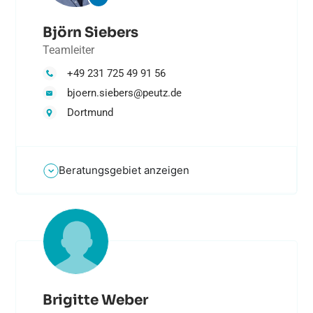
Björn Siebers
Teamleiter
+49 231 725 49 91 56
bjoern.siebers@peutz.de
Dortmund
Beratungsgebiet anzeigen
Brigitte Weber