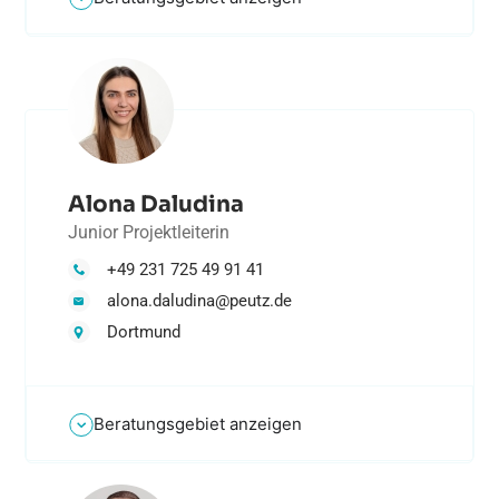
Alona Daludina
Junior Projektleiterin
+49 231 725 49 91 41
alona.daludina@peutz.de
Dortmund
Beratungsgebiet anzeigen