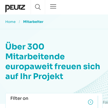
Home
/
Mitarbeiter
Über 300
Mitarbeitende
europaweit freuen sich
auf Ihr Projekt
Filter on
Fa