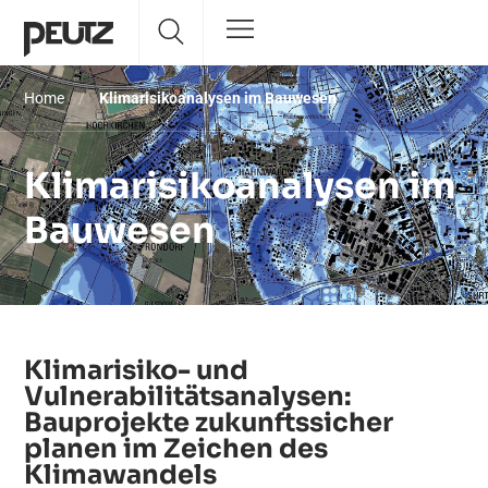
Home
/
Klimarisikoanalysen im Bauwesen
Klimarisikoanalysen im
Bauwesen
Klimarisiko- und
Vulnerabilitätsanalysen:
Bauprojekte zukunftssicher
planen im Zeichen des
Klimawandels