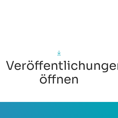
Lösungsansätze – Björn
Siebers
Veröffentlichunge
öffnen