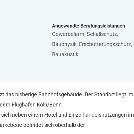
Angewandte Beratungsleistungen
Gewerbelärm
,
Schallschutz
,
Bauphysik
,
Erschütterungsschutz
,
Bauakustik
t das bisherige Bahnhofsgebäude. Der Standort liegt im
 dem Flughafen Köln/Bonn.
 sich neben einem Hotel und Einzelhandelsnutzungen im
Parkebene befindet sich oberhalb der