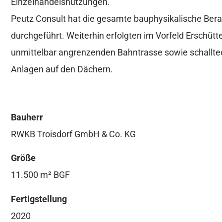
Einzelhandelsnutzungen.
Peutz Consult hat die gesamte bauphysikalische Bera
durchgeführt. Weiterhin erfolgten im Vorfeld Erschü
unmittelbar angrenzenden Bahntrasse sowie schall
Anlagen auf den Dächern.
Bauherr
RWKB Troisdorf GmbH & Co. KG
Größe
11.500 m² BGF
Fertigstellung
2020