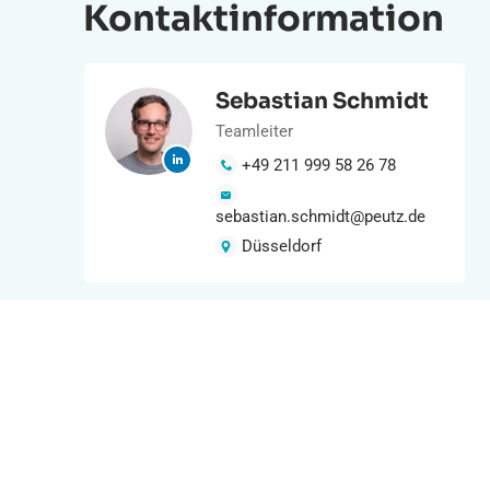
Kontaktinformation
Sebastian Schmidt
Teamleiter
+49 211 999 58 26 78
sebastian.schmidt@peutz.de
Düsseldorf