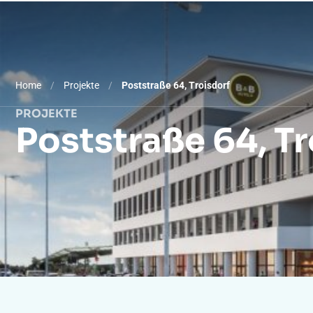
Was wir tun
Ausstatt
Home
/
Projekte
/
Poststraße 64, Troisdorf
PROJEKTE
Poststraße 64, Tr