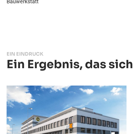
Bauwerkstatt
EIN EINDRUCK
Ein Ergebnis, das sic