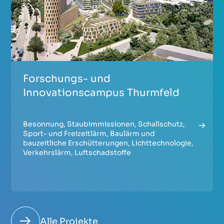
Forschungs- und
Innovationscampus Thurmfeld
Besonnung
,
Staubimmissionen
,
Schallschutz
,
Sport- und Freizeitlärm
,
Baulärm und
bauzeitliche Erschütterungen
,
Lichttechnologie
,
Verkehrslärm
,
Luftschadstoffe
Alle Projekte