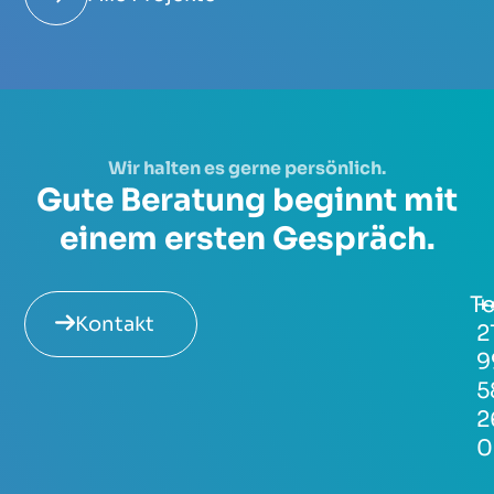
Wir halten es gerne persönlich.
Gute Beratung beginnt mit
einem ersten Gespräch.
Te
+
Kontakt
2
9
5
2
0