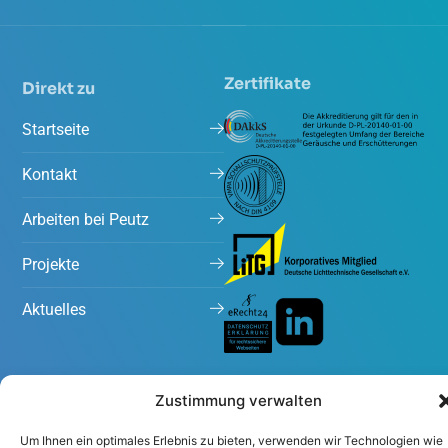
Zertifikate
Direkt zu
Startseite
Kontakt
Arbeiten bei Peutz
Projekte
Aktuelles
Zustimmung verwalten
Um Ihnen ein optimales Erlebnis zu bieten, verwenden wir Technologien wie