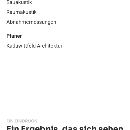
Bauakustik
Raumakustik
Abnahmemessungen
Planer
Kadawittfeld Architektur
EIN EINDRUCK
Ein Ergebnis, das sich sehen