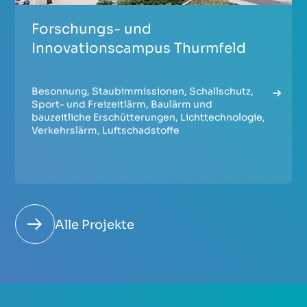
Forschungs- und
Innovationscampus Thurmfeld
Besonnung
,
Staubimmissionen
,
Schallschutz
,
Sport- und Freizeitlärm
,
Baulärm und
bauzeitliche Erschütterungen
,
Lichttechnologie
,
Verkehrslärm
,
Luftschadstoffe
Alle Projekte