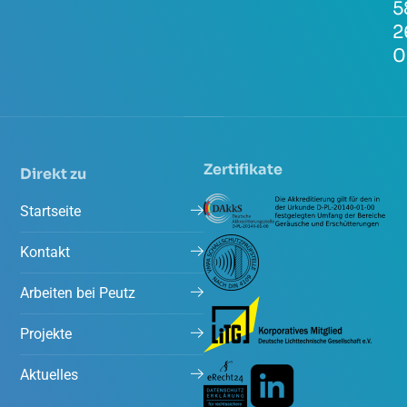
5
2
0
Zertifikate
Direkt zu
Startseite
Kontakt
Arbeiten bei Peutz
Projekte
Aktuelles