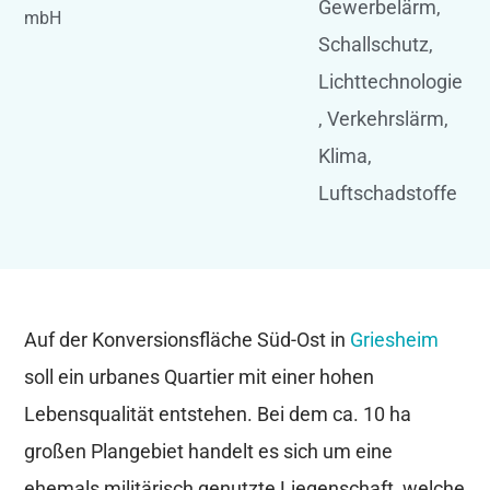
Gewerbelärm
,
mbH
Schallschutz
,
Lichttechnologie
,
Verkehrslärm
,
Klima
,
Luftschadstoffe
Auf der Konversionsfläche Süd-Ost in
Griesheim
soll ein urbanes Quartier mit einer hohen
Lebensqualität entstehen. Bei dem ca. 10 ha
großen Plangebiet handelt es sich um eine
ehemals militärisch genutzte Liegenschaft, welche