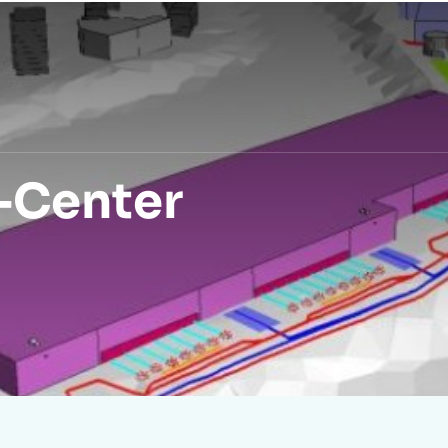
ung
Aktuelles
Webinar-Reihe
Peutz
-Center