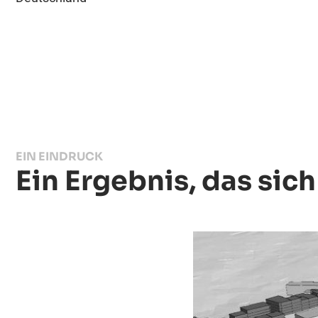
EIN EINDRUCK
Ein Ergebnis, das sic