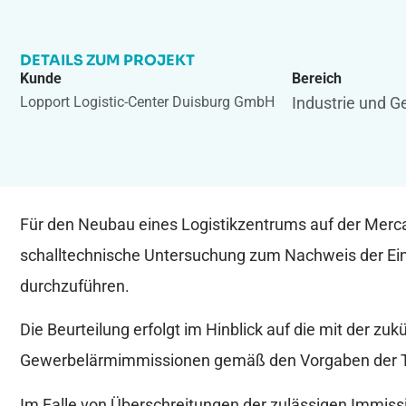
DETAILS ZUM PROJEKT
Kunde
Bereich
Lopport Logistic-Center Duisburg GmbH
Industrie und 
Für den Neubau eines Logistikzentrums auf der Mercat
schalltechnische Untersuchung zum Nachweis der E
durchzuführen.
Die Beurteilung erfolgt im Hinblick auf die mit der z
Gewerbelärmimmissionen gemäß den Vorgaben der TA
Im Falle von Überschreitungen der zulässigen Immi