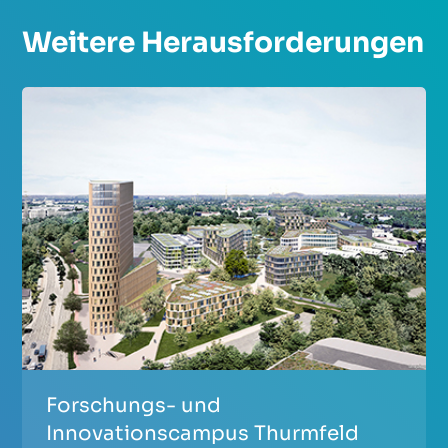
Weitere Herausforderungen
Forschungs- und
Innovationscampus Thurmfeld