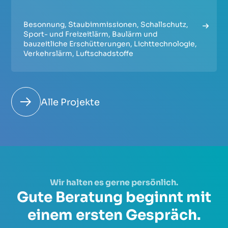
Besonnung
,
Staubimmissionen
,
Schallschutz
,
Sport- und Freizeitlärm
,
Baulärm und
bauzeitliche Erschütterungen
,
Lichttechnologie
,
Verkehrslärm
,
Luftschadstoffe
Alle Projekte
Wir halten es gerne persönlich.
Gute Beratung beginnt mit
einem ersten Gespräch.