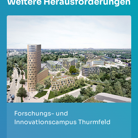
Weitere Herausforderungen
Forschungs- und
Innovationscampus Thurmfeld