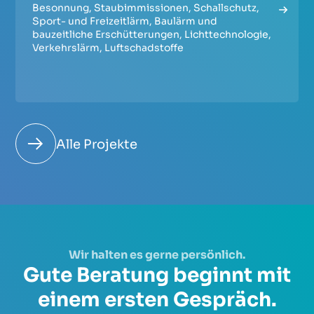
Besonnung
,
Staubimmissionen
,
Schallschutz
,
Sport- und Freizeitlärm
,
Baulärm und
bauzeitliche Erschütterungen
,
Lichttechnologie
,
Verkehrslärm
,
Luftschadstoffe
Alle Projekte
Wir halten es gerne persönlich.
Gute Beratung beginnt mit
einem ersten Gespräch.