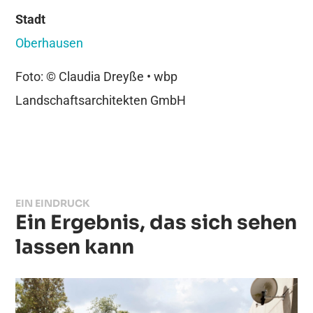
Stadt
Oberhausen
Foto: © Claudia Dreyße • wbp
Landschaftsarchitekten GmbH
EIN EINDRUCK
Ein Ergebnis, das sich sehen
lassen kann