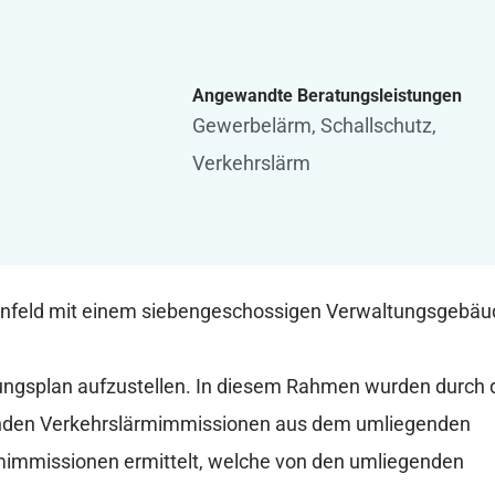
Angewandte Beratungsleistungen
Gewerbelärm
,
Schallschutz
,
Verkehrslärm
enfeld mit einem siebengeschossigen Verwaltungsgebäu
ngsplan aufzustellen. In diesem Rahmen wurden durch 
nden Verkehrslärmimmissionen aus dem umliegenden
mimmissionen ermittelt, welche von den umliegenden