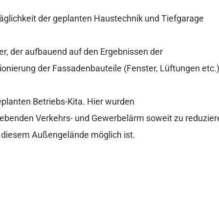
äglichkeit der geplanten Haustechnik und Tiefgarage
r, der aufbauend auf den Ergebnissen der
nierung der Fassadenbauteile (Fenster, Lüftungen etc.
planten Betriebs-Kita. Hier wurden
benden Verkehrs- und Gewerbelärm soweit zu reduzier
 diesem Außengelände möglich ist.