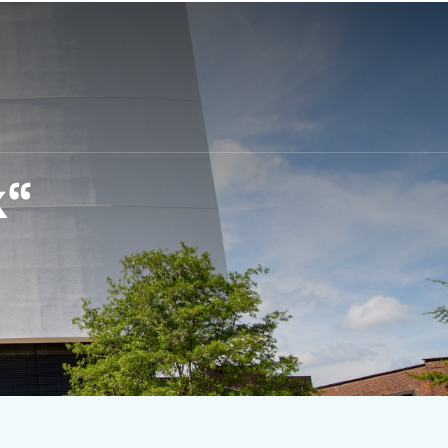
Kontakt
Arbeiten bei Peutz
k“