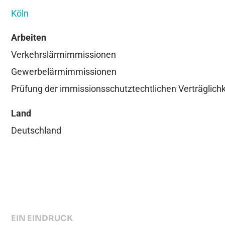
Köln
Arbeiten
Verkehrslärmimmissionen
Gewerbelärmimmissionen
Prüfung der immissionsschutztechtlichen Verträglich
Land
Deutschland
EIN EINDRUCK