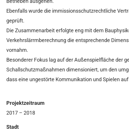
Betrieben ausgehen.
Ebenfalls wurde die immissionsschutzrechtliche Vertr
geprüft.
Die Zusammenarbeit erfolgte eng mit dem Bauphysike
Verkehrslärrmberechnung die entsprechende Dimensio
vornahm.
Besonderer Fokus lag auf der Außenspielfläche der ge
Schallschutzmaßnahmen dimensioniert, um den umge
dass eine ungestörte Kommunikation und Spielen auf
Projektzeitraum
2017 – 2018
Stadt