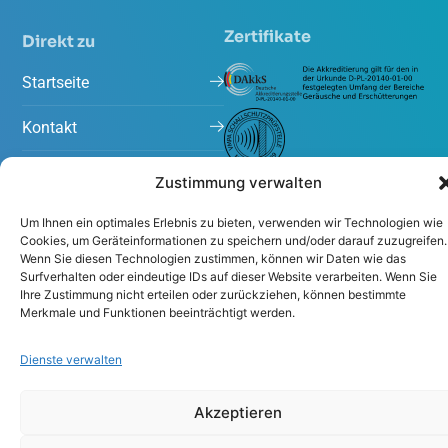
Zertifikate
Direkt zu
Startseite
Kontakt
Arbeiten bei Peutz
Zustimmung verwalten
Projekte
Um Ihnen ein optimales Erlebnis zu bieten, verwenden wir Technologien wie
Cookies, um Geräteinformationen zu speichern und/oder darauf zuzugreifen.
Wenn Sie diesen Technologien zustimmen, können wir Daten wie das
Aktuelles
Surfverhalten oder eindeutige IDs auf dieser Website verarbeiten. Wenn Sie
Ihre Zustimmung nicht erteilen oder zurückziehen, können bestimmte
Merkmale und Funktionen beeinträchtigt werden.
Dienste verwalten
Akzeptieren
Impressum
Datenschutzerklärung