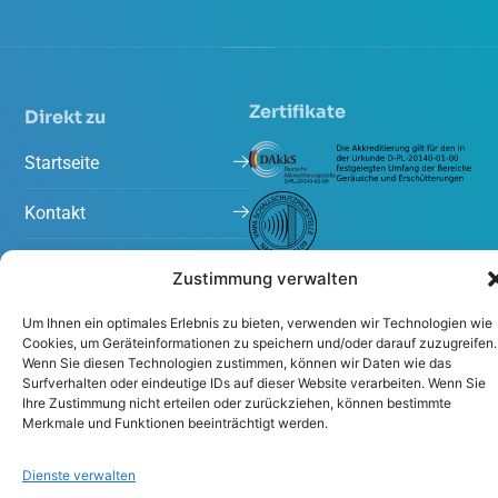
Zertifikate
Direkt zu
Startseite
Kontakt
Arbeiten bei Peutz
Zustimmung verwalten
Projekte
Um Ihnen ein optimales Erlebnis zu bieten, verwenden wir Technologien wie
Cookies, um Geräteinformationen zu speichern und/oder darauf zuzugreifen.
Aktuelles
Wenn Sie diesen Technologien zustimmen, können wir Daten wie das
Surfverhalten oder eindeutige IDs auf dieser Website verarbeiten. Wenn Sie
Ihre Zustimmung nicht erteilen oder zurückziehen, können bestimmte
Merkmale und Funktionen beeinträchtigt werden.
Dienste verwalten