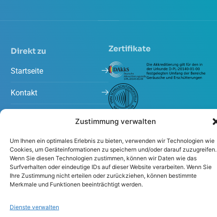
Zertifikate
Direkt zu
Startseite
Kontakt
Arbeiten bei Peutz
Zustimmung verwalten
Projekte
Um Ihnen ein optimales Erlebnis zu bieten, verwenden wir Technologien wie
Cookies, um Geräteinformationen zu speichern und/oder darauf zuzugreifen.
Aktuelles
Wenn Sie diesen Technologien zustimmen, können wir Daten wie das
Surfverhalten oder eindeutige IDs auf dieser Website verarbeiten. Wenn Sie
Ihre Zustimmung nicht erteilen oder zurückziehen, können bestimmte
Merkmale und Funktionen beeinträchtigt werden.
Dienste verwalten