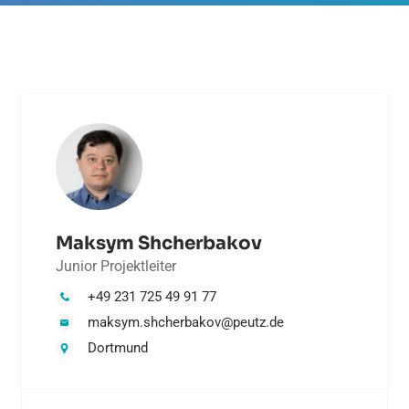
Maksym Shcherbakov
Junior Projektleiter
+49 231 725 49 91 77
maksym.shcherbakov@peutz.de
Dortmund