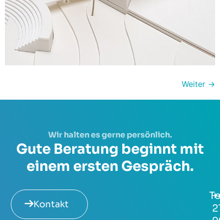
Weiter
→
Wir halten es gerne persönlich.
Gute Beratung beginnt mit
einem ersten Gespräch.
Te
+
Kontakt
2