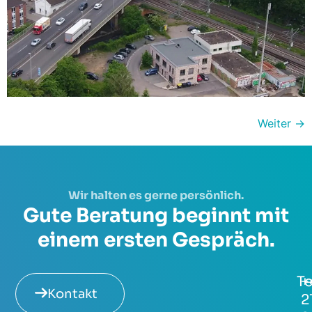
Weiter
→
Wir halten es gerne persönlich.
Gute Beratung beginnt mit
einem ersten Gespräch.
Te
+
Kontakt
2