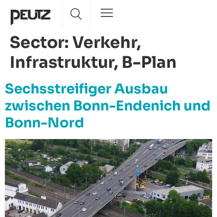
Sector:
Verkehr,
Infrastruktur, B-Plan
Sechsstreifiger Ausbau
zwischen Bonn-Endenich und
Bonn-Nord