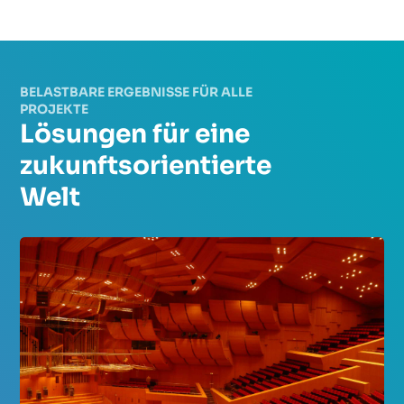
BELASTBARE ERGEBNISSE FÜR ALLE
PROJEKTE
Lösungen für eine
zukunftsorientierte
Welt