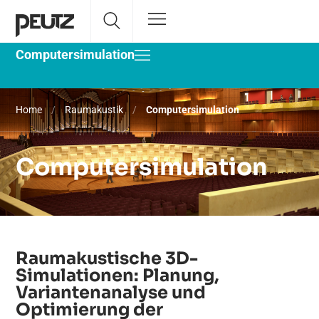
Computersimulation
Home
/
Raumakustik
/
Computersimulation
Computersimulation
Raumakustische 3D-
Simulationen: Planung,
Variantenanalyse und
Optimierung der