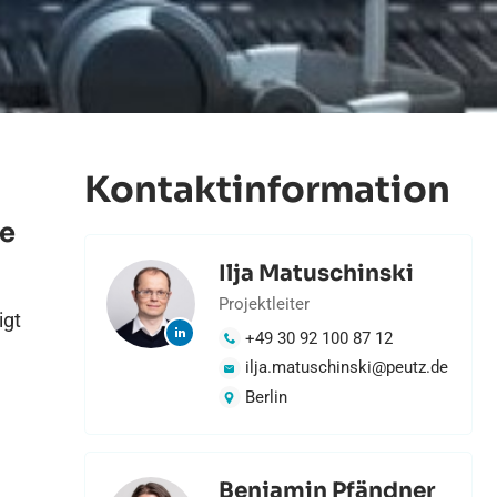
Kontaktinformation
he
Ilja Matuschinski
Projektleiter
igt
+49 30 92 100 87 12
ilja.matuschinski@peutz.de
Berlin
Benjamin Pfändner