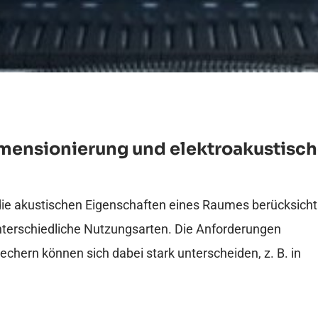
mensionierung und elektroakustisc
e akustischen Eigenschaften eines Raumes berücksicht
unterschiedliche Nutzungsarten. Die Anforderungen
chern können sich dabei stark unterscheiden, z. B. in