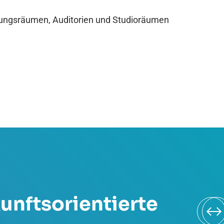
lungsräumen, Auditorien und Studioräumen
unftsorientierte