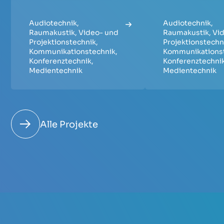
Audiotechnik
,
Audiotechnik
,
Raumakustik
,
Video- und
Raumakustik
,
Vi
Projektionstechnik
,
Projektionstechn
Kommunikationstechnik
,
Kommunikations
Konferenztechnik
,
Konferenztechni
Medientechnik
Medientechnik
Alle Projekte