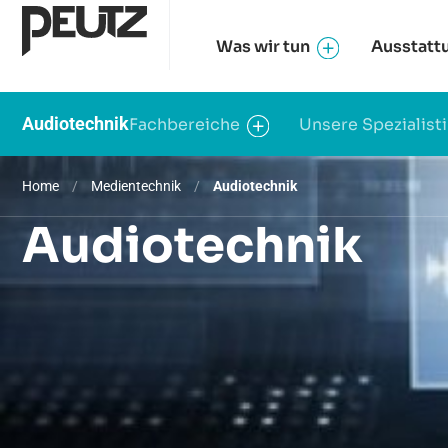
Was wir tun
Ausstatt
Audiotechnik
Fachbereiche
Unsere Spezialist
Home
/
Medientechnik
/
Audiotechnik
Audiotechnik