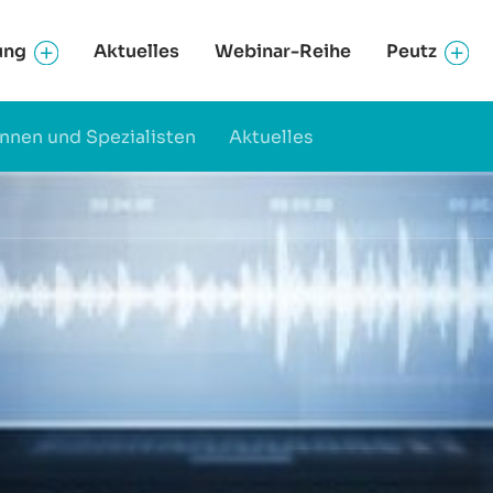
ung
Aktuelles
Webinar-Reihe
Peutz
innen und Spezialisten
Aktuelles