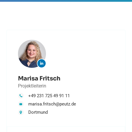
Marisa Fritsch
Projektleiterin
+49 231 725 49 91 11
marisa.fritsch@peutz.de
Dortmund