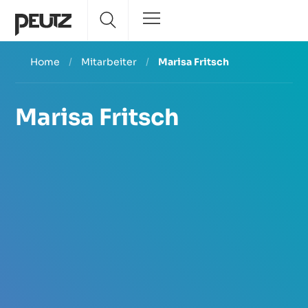
Home
/
Mitarbeiter
/
Marisa Fritsch
Marisa Fritsch