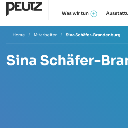
Was wir tun
Ausstatt
Home
/
Mitarbeiter
/
Sina Schäfer-Brandenburg
Sina Schäfer-Br