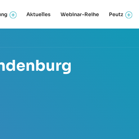
ung
Aktuelles
Webinar-Reihe
Peutz
andenburg