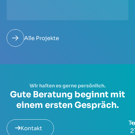
Alle Projekte
Wir halten es gerne persönlich.
Gute Beratung beginnt mit
einem ersten Gespräch.
Te
+
Kontakt
2