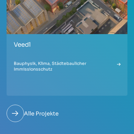
Veedl
Bauphysik
,
Klima
,
Städtebaulicher
Immissionsschutz
Alle Projekte